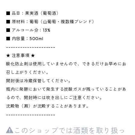
■ 品目：果実酒（葡萄酒）
■ 原材料：葡萄（山葡萄・複数種ブレンド）
■ アルコール分：13%
■ 内容量：500ml
---------------------
★ 注意事項 ★
酸化防止剤は使用していませんので、できるだけお早めにお
召し上がりください。
開封後は冷蔵保管してください。
瓶内に発酵において発生する炭酸ガスが残っていることがあ
るので、開封時には吹き出しにご注意ください。
沈殿物（澱）が沈殿することがあります。
---------------------
このショップでは酒類を取り扱っ