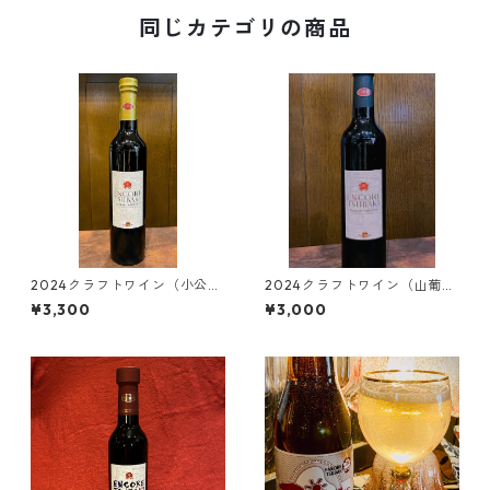
同じカテゴリの商品
2024クラフトワイン（小公
2024クラフトワイン（山葡
子）500ml
萄）500ml
¥3,300
¥3,000