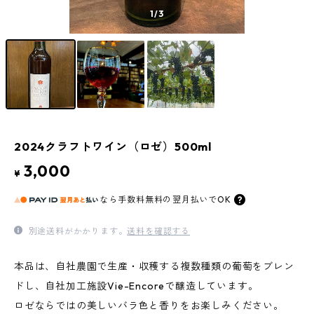
1
/3
2024クラフトワイン（ロゼ）500ml
3,000
¥
なら
手数料無料の
翌月払いでOK
別途送料がかかります。
送料を確認する
本品は、自社農園で生産・収穫する複数種類の葡萄をブレン
ドし、自社加工施設Vie-Encoreで醸造しています。
ロゼならではの美しいバラ色と香りをお楽しみください。