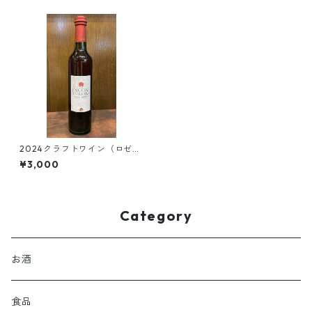
2024クラフトワイン（ロゼ）
500ml
¥3,000
Category
お酒
食品