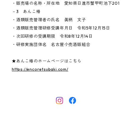
・販売場の名称・所在地 愛知県日進市蟹甲町池下201
－3 あんこ椿
・酒類販売管理者の氏名 眞柄 文子
・酒類販売管理研修受講年月日 令和5年12月15日
・次回研修の受講期限 令和8年12月14日
・研修実施団体名 名古屋小売酒販組合
★あんこ椿のホームページはこちら
https://encoretsubaki.com/