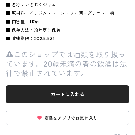
■ 名称：いちじくジャム
■ 原材料：イチジク・レモン・ラム酒・グラニュー糖
■ 内容量：110g
■ 保存方法：冷暗所に保管
■ 賞味期限：2025.5.31
このショップでは酒類を取り扱っ
ています。20歳未満の者の飲酒は法
律で禁止されています。
カートに入れる
商品をアプリでお気に入り