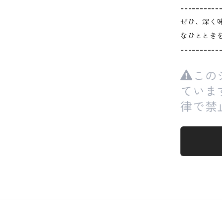
----------
ぜひ、深く
なひととき
----------
この
ていま
律で禁