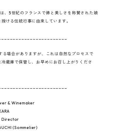
reとは、5世紀のフランスで徳と美しさを称賛された娘
を授ける伝統行事に由来しています。
________________________
殿する場合がありますが、これは自然なプロセスで
は冷蔵庫で保管し、お早めにお召し上がりくださ
________________________
wer & Winemaker
KARA
 Director
UCHI (Sommelier)