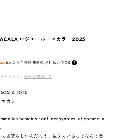
e MACALA ロジエール・マカラ 2025
なら
手数料無料の
翌月払いでOK
かかります。
送料を確認する
MACALA 2025
・マカラ
omme les humains sont incroyables, et comme la
.
んて素晴らしいんだろう。生きているってなんて美