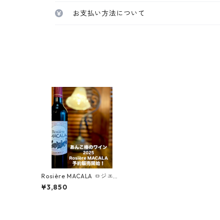
お支払い方法について
Rosière MACALA ロジエー
ル・マカラ 2025
¥3,850