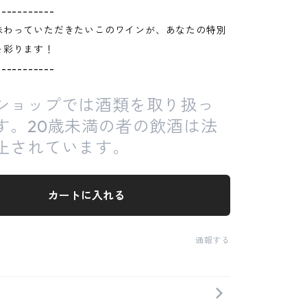
-----------
味わっていただきたいこのワインが、あなたの特別
を彩ります！
-----------
ショップでは酒類を取り扱っ
す。20歳未満の者の飲酒は法
止されています。
カートに入れる
通報する